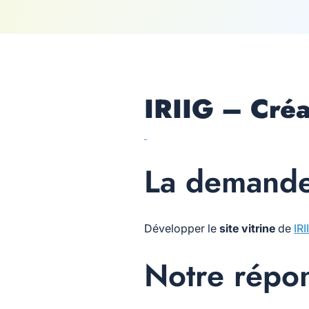
IRIIG – Créa
La demande
Développer le
site vitrine
de
IRI
Notre répo