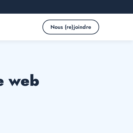
Nous (re)joindre
te web