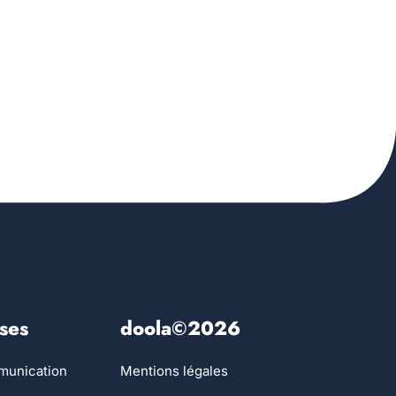
ses
doola©2026
munication
Mentions légales