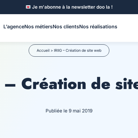
Je m'abonne à la newsletter doo la !
L’agence
Nos métiers
Nos clients
Nos réalisations
Accueil
>
IRIIG – Création de site web
 – Création de si
Publiée le 9 mai 2019