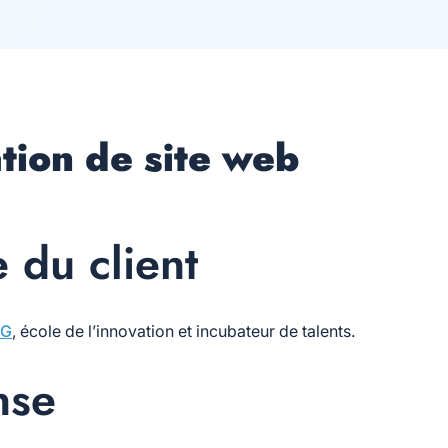
tion de site web
 du client
IG
, école de l’innovation et incubateur de talents.
nse