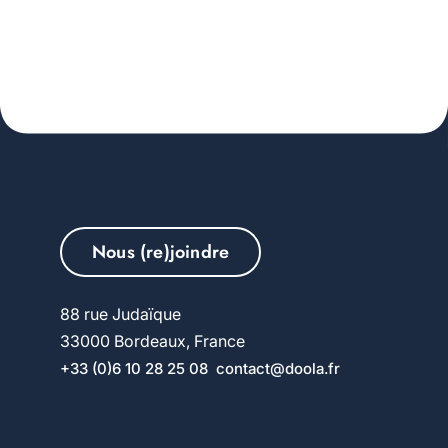
Nous (re)joindre
88 rue Judaïque
33000 Bordeaux, France
+33 (0)6 10 28 25 08
contact@doola.fr